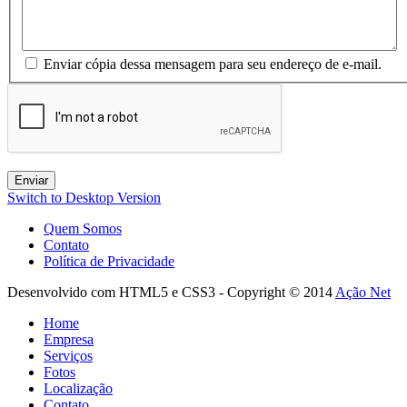
Enviar cópia dessa mensagem para seu endereço de e-mail.
Enviar
Switch to Desktop Version
Quem Somos
Contato
Política de Privacidade
Desenvolvido com HTML5 e CSS3 - Copyright © 2014
Ação Net
Home
Empresa
Serviços
Fotos
Localização
Contato