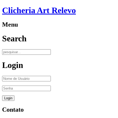
Clicheria Art Relevo
Menu
Search
Login
Contato