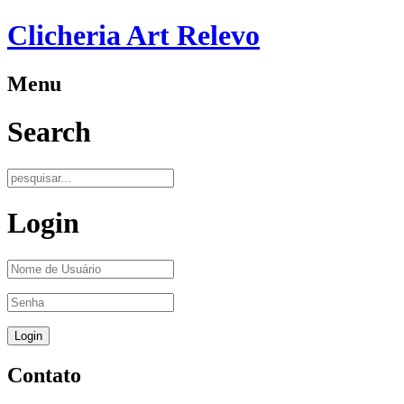
Clicheria Art Relevo
Menu
Search
Login
Contato