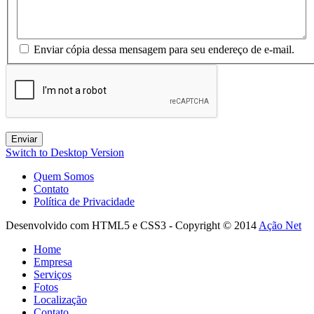
Enviar cópia dessa mensagem para seu endereço de e-mail.
Enviar
Switch to Desktop Version
Quem Somos
Contato
Política de Privacidade
Desenvolvido com HTML5 e CSS3 - Copyright © 2014
Ação Net
Home
Empresa
Serviços
Fotos
Localização
Contato