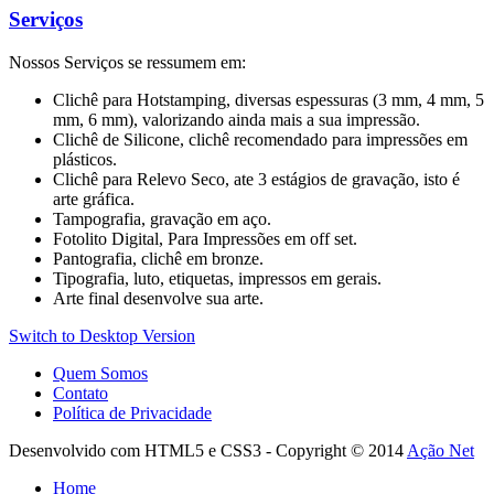
Serviços
Nossos Serviços se ressumem em:
Clichê para Hotstamping, diversas espessuras (3 mm, 4 mm, 5
mm, 6 mm), valorizando ainda mais a sua impressão.
Clichê de Silicone, clichê recomendado para impressões em
plásticos.
Clichê para Relevo Seco, ate 3 estágios de gravação, isto é
arte gráfica.
Tampografia, gravação em aço.
Fotolito Digital, Para Impressões em off set.
Pantografia, clichê em bronze.
Tipografia, luto, etiquetas, impressos em gerais.
Arte final desenvolve sua arte.
Switch to Desktop Version
Quem Somos
Contato
Política de Privacidade
Desenvolvido com HTML5 e CSS3 - Copyright © 2014
Ação Net
Home